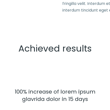
fringilla velit. Interdum 
interdum tincidunt eget 
Achieved results
100% increase of lorem ipsum
glavrida dolor in 15 days