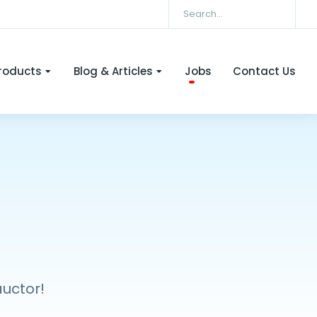
roducts
Blog & Articles
Jobs
Contact Us
auctor!