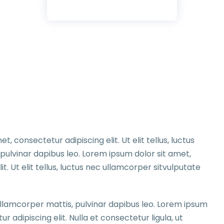
, consectetur adipiscing elit. Ut elit tellus, luctus
, pulvinar dapibus leo. Lorem ipsum dolor sit amet,
t. Ut elit tellus, luctus nec ullamcorper sitvulputate
c ullamcorper mattis, pulvinar dapibus leo. Lorem ipsum
r adipiscing elit. Nulla et consectetur ligula, ut