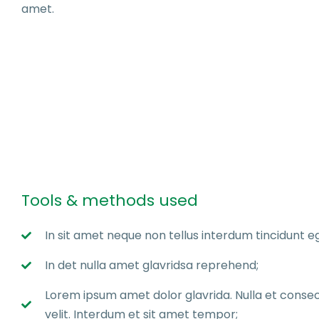
amet.
Tools & methods used
In sit amet neque non tellus interdum tincidunt eg
In det nulla amet glavridsa reprehend;
Lorem ipsum amet dolor glavrida. Nulla et consectet
velit. Interdum et sit amet tempor;