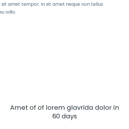
et sit amet tempor. In sit amet neque non tellus
eu odio.
Amet of of lorem glavrida dolor in
60 days