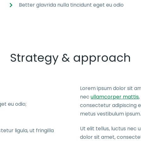
Better glavrida nulla tincidunt eget eu odio
Strategy & approach
Lorem ipsum dolor sit amet
nec
ullamcorper mattis
et eu odio;
consectetur adipiscing eli
metus vestibulum ipsum.
Ut elit tellus, luctus ne
ur ligula, ut fringilla
dolor sit amet, consectetu